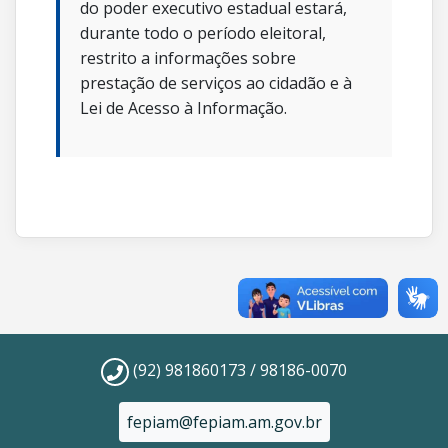
do poder executivo estadual estará,
durante todo o período eleitoral,
restrito a informações sobre
prestação de serviços ao cidadão e à
Lei de Acesso à Informação.
(92) 981860173 / 98186-0070
fepiam@fepiam.am.gov.br