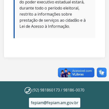
do poder executivo estadual estará,
durante todo o período eleitoral,
restrito a informações sobre
prestação de serviços ao cidadão e à
Lei de Acesso à Informação.
(92) 981860173 / 98186-0070
fepiam@fepiam.am.gov.br