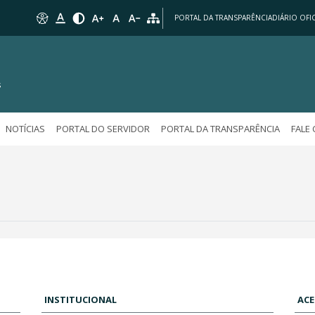
PORTAL DA TRANSPARÊNCIA
DIÁRIO OFIC
s
NOTÍCIAS
PORTAL DO SERVIDOR
PORTAL DA TRANSPARÊNCIA
FALE
INSTITUCIONAL
ACE