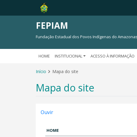
FEPIAM
Fundação Estadual dos Povos Indígenas do Amazona
HOME
INSTITUCIONAL
ACESSO À INFORMAÇÃO
Início
Mapa do site
Mapa do site
Ouvir
HOME