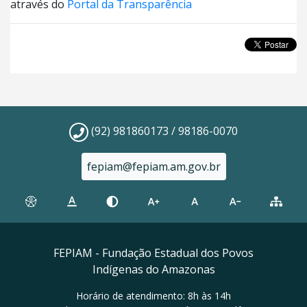
através do
Portal da Transparência
(92) 981860173 / 98186-0070
fepiam@fepiam.am.gov.br
FEPIAM - Fundação Estadual dos Povos
Indígenas do Amazonas
Horário de atendimento: 8h às 14h